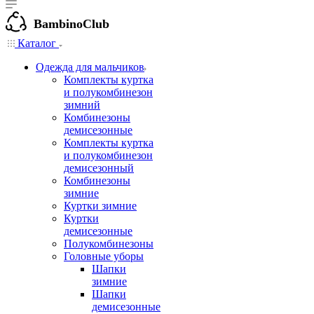
BambinoClub
Каталог
Одежда для мальчиков
Комплекты куртка
и полукомбинезон
зимний
Комбинезоны
демисезонные
Комплекты куртка
и полукомбинезон
демисезонный
Комбинезоны
зимние
Куртки зимние
Куртки
демисезонные
Полукомбинезоны
Головные уборы
Шапки
зимние
Шапки
демисезонные