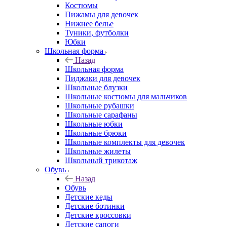
Костюмы
Пижамы для девочек
Нижнее белье
Туники, футболки
Юбки
Школьная форма
Назад
Школьная форма
Пиджаки для девочек
Школьные блузки
Школьные костюмы для мальчиков
Школьные рубашки
Школьные сарафаны
Школьные юбки
Школьные брюки
Школьные комплекты для девочек
Школьные жилеты
Школьный трикотаж
Обувь
Назад
Обувь
Детские кеды
Детские ботинки
Детские кроссовки
Детские сапоги