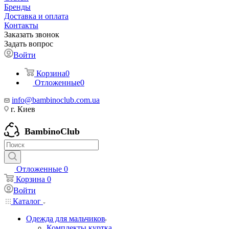
Бренды
Доставка и оплата
Контакты
Заказать звонок
Задать вопрос
Войти
Корзина
0
Отложенные
0
info@bambinoclub.com.ua
г. Киев
BambinoClub
Отложенные
0
Корзина
0
Войти
Каталог
Одежда для мальчиков
Комплекты куртка