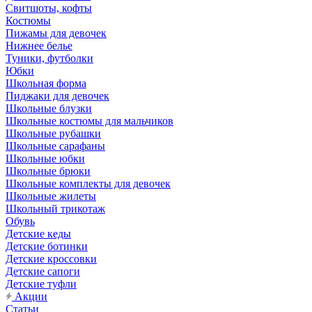
Свитшоты, кофты
Костюмы
Пижамы для девочек
Нижнее белье
Туники, футболки
Юбки
Школьная форма
Пиджаки для девочек
Школьные блузки
Школьные костюмы для мальчиков
Школьные рубашки
Школьные сарафаны
Школьные юбки
Школьные брюки
Школьные комплекты для девочек
Школьные жилеты
Школьный трикотаж
Обувь
Детские кеды
Детские ботинки
Детские кроссовки
Детские сапоги
Детские туфли
Акции
Статьи