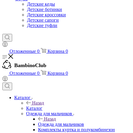
Детские кеды
Детские ботинки
Детские кроссовки
Детские сапоги
Детские туфли
Отложенные
0
Корзина
0
BambinoClub
Отложенные
0
Корзина
0
Каталог
Назад
Каталог
Одежда для мальчиков
Назад
Одежда для мальчиков
Комплекты куртка и полукомбинезон