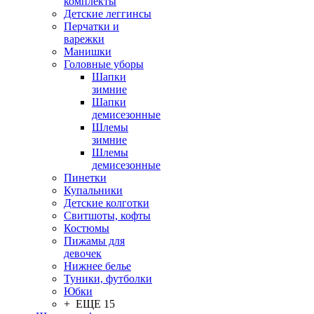
комплекты
Детские леггинсы
Перчатки и
варежки
Манишки
Головные уборы
Шапки
зимние
Шапки
демисезонные
Шлемы
зимние
Шлемы
демисезонные
Пинетки
Купальники
Детские колготки
Свитшоты, кофты
Костюмы
Пижамы для
девочек
Нижнее белье
Туники, футболки
Юбки
+ ЕЩЕ 15