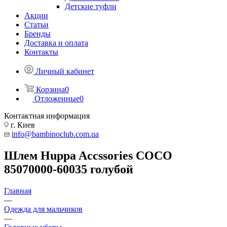
Детские туфли
Акции
Статьи
Бренды
Доставка и оплата
Контакты
Личный кабинет
Корзина
0
Отложенные
0
Контактная информация
г. Киев
info@bambinoclub.com.ua
Шлем Huppa Accssories COCO
85070000-60035 голубой
Главная
—
Одежда для мальчиков
—