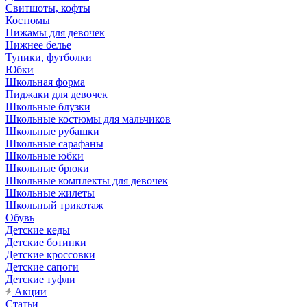
Свитшоты, кофты
Костюмы
Пижамы для девочек
Нижнее белье
Туники, футболки
Юбки
Школьная форма
Пиджаки для девочек
Школьные блузки
Школьные костюмы для мальчиков
Школьные рубашки
Школьные сарафаны
Школьные юбки
Школьные брюки
Школьные комплекты для девочек
Школьные жилеты
Школьный трикотаж
Обувь
Детские кеды
Детские ботинки
Детские кроссовки
Детские сапоги
Детские туфли
Акции
Статьи