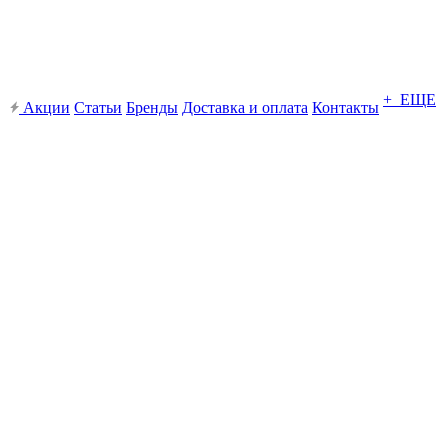
+ ЕЩЕ
Акции
Статьи
Бренды
Доставка и оплата
Контакты