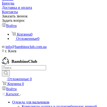
Бренды
Доставка и оплата
Контакты
Заказать звонок
Задать вопрос
Войти
Корзина
0
Отложенные
0
info@bambinoclub.com.ua
г. Киев
BambinoClub
Отложенные
0
Корзина
0
Войти
Каталог
Одежда для мальчиков
Комплекты куртка и полукомбинезон зимний