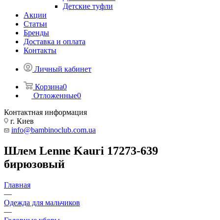
Детские туфли
Акции
Статьи
Бренды
Доставка и оплата
Контакты
Личный кабинет
Корзина
0
Отложенные
0
Контактная информация
г. Киев
info@bambinoclub.com.ua
Шлем Lenne Kauri 17273-639
бирюзовый
Главная
—
Одежда для мальчиков
—