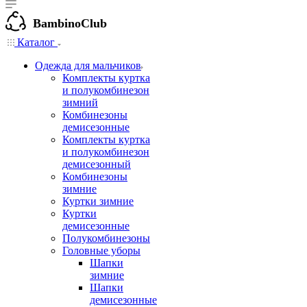
BambinoClub
Каталог
Одежда для мальчиков
Комплекты куртка
и полукомбинезон
зимний
Комбинезоны
демисезонные
Комплекты куртка
и полукомбинезон
демисезонный
Комбинезоны
зимние
Куртки зимние
Куртки
демисезонные
Полукомбинезоны
Головные уборы
Шапки
зимние
Шапки
демисезонные