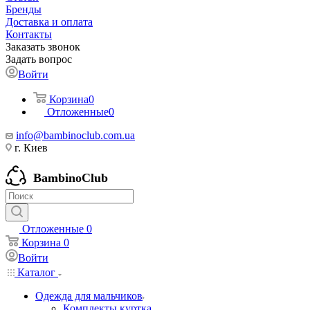
Бренды
Доставка и оплата
Контакты
Заказать звонок
Задать вопрос
Войти
Корзина
0
Отложенные
0
info@bambinoclub.com.ua
г. Киев
BambinoClub
Отложенные
0
Корзина
0
Войти
Каталог
Одежда для мальчиков
Комплекты куртка