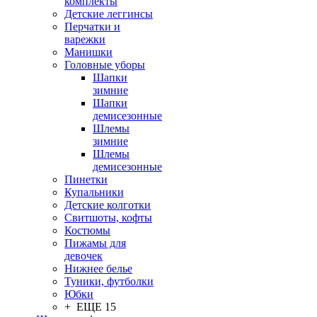
комплекты
Детские леггинсы
Перчатки и
варежки
Манишки
Головные уборы
Шапки
зимние
Шапки
демисезонные
Шлемы
зимние
Шлемы
демисезонные
Пинетки
Купальники
Детские колготки
Свитшоты, кофты
Костюмы
Пижамы для
девочек
Нижнее белье
Туники, футболки
Юбки
+ ЕЩЕ 15