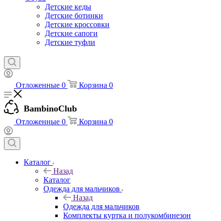
Детские кеды
Детские ботинки
Детские кроссовки
Детские сапоги
Детские туфли
Отложенные
0
Корзина
0
BambinoClub
Отложенные
0
Корзина
0
Каталог
Назад
Каталог
Одежда для мальчиков
Назад
Одежда для мальчиков
Комплекты куртка и полукомбинезон