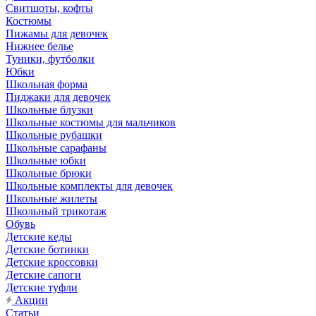
Свитшоты, кофты
Костюмы
Пижамы для девочек
Нижнее белье
Туники, футболки
Юбки
Школьная форма
Пиджаки для девочек
Школьные блузки
Школьные костюмы для мальчиков
Школьные рубашки
Школьные сарафаны
Школьные юбки
Школьные брюки
Школьные комплекты для девочек
Школьные жилеты
Школьный трикотаж
Обувь
Детские кеды
Детские ботинки
Детские кроссовки
Детские сапоги
Детские туфли
Акции
Статьи