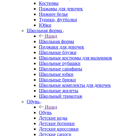
Костюмы
Пижамы для девочек
Нижнее белье
Туники, футболки
Юбки
Школьная форма
Назад
Школьная форма
Пиджаки для девочек
Школьные блузки
Школьные костюмы для мальчиков
Школьные рубашки
Школьные сарафаны
Школьные юбки
Школьные брюки
Школьные комплекты для девочек
Школьные жилеты
Школьный трикотаж
Обувь
Назад
Обувь
Детские кеды
Детские ботинки
Детские кроссовки
Детские сапоги