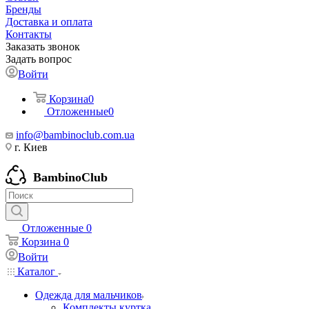
Бренды
Доставка и оплата
Контакты
Заказать звонок
Задать вопрос
Войти
Корзина
0
Отложенные
0
info@bambinoclub.com.ua
г. Киев
BambinoClub
Отложенные
0
Корзина
0
Войти
Каталог
Одежда для мальчиков
Комплекты куртка