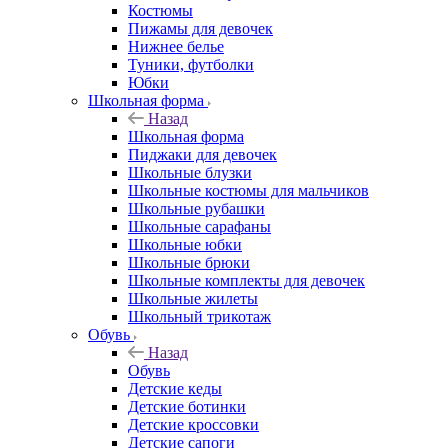
Костюмы
Пижамы для девочек
Нижнее белье
Туники, футболки
Юбки
Школьная форма
Назад
Школьная форма
Пиджаки для девочек
Школьные блузки
Школьные костюмы для мальчиков
Школьные рубашки
Школьные сарафаны
Школьные юбки
Школьные брюки
Школьные комплекты для девочек
Школьные жилеты
Школьный трикотаж
Обувь
Назад
Обувь
Детские кеды
Детские ботинки
Детские кроссовки
Детские сапоги