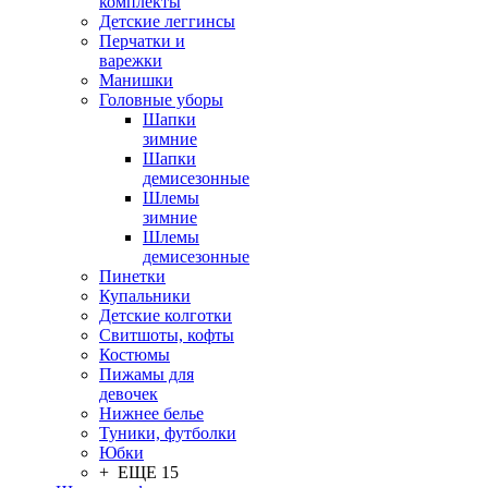
комплекты
Детские леггинсы
Перчатки и
варежки
Манишки
Головные уборы
Шапки
зимние
Шапки
демисезонные
Шлемы
зимние
Шлемы
демисезонные
Пинетки
Купальники
Детские колготки
Свитшоты, кофты
Костюмы
Пижамы для
девочек
Нижнее белье
Туники, футболки
Юбки
+ ЕЩЕ 15