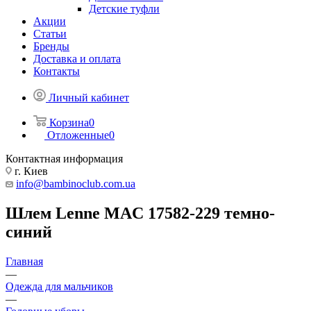
Детские туфли
Акции
Статьи
Бренды
Доставка и оплата
Контакты
Личный кабинет
Корзина
0
Отложенные
0
Контактная информация
г. Киев
info@bambinoclub.com.ua
Шлем Lenne MAC 17582-229 темно-
синий
Главная
—
Одежда для мальчиков
—