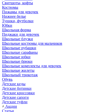
Свитшоты, кофты
Костюмы
Пижамы для девочек
Нижнее белье
Туники, футболки
Юбки
Школьная форма
Пиджаки для девочек
Школьные блузки
Школьные костюмы для мальчиков
Школьные рубашки
Школьные сарафаны
Школьные юбки
Школьные брюки
Школьные комплекты для девочек
Школьные жилеты
Школьный трикотаж
Обувь
Детские кеды
Детские ботинки
Детские кроссовки
Детские сапоги
Детские туфли
Акции
Статьи