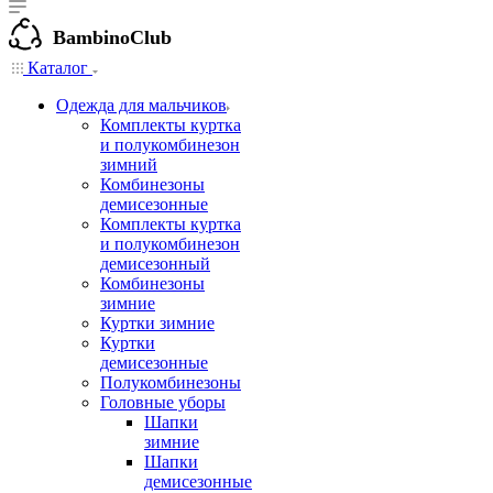
BambinoClub
Каталог
Одежда для мальчиков
Комплекты куртка
и полукомбинезон
зимний
Комбинезоны
демисезонные
Комплекты куртка
и полукомбинезон
демисезонный
Комбинезоны
зимние
Куртки зимние
Куртки
демисезонные
Полукомбинезоны
Головные уборы
Шапки
зимние
Шапки
демисезонные