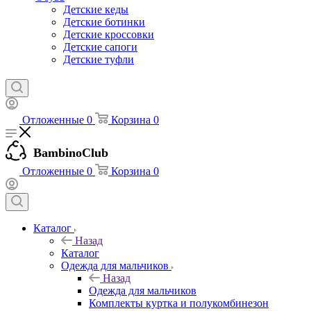
Детские кеды
Детские ботинки
Детские кроссовки
Детские сапоги
Детские туфли
Отложенные
0
Корзина
0
BambinoClub
Отложенные
0
Корзина
0
Каталог
Назад
Каталог
Одежда для мальчиков
Назад
Одежда для мальчиков
Комплекты куртка и полукомбинезон