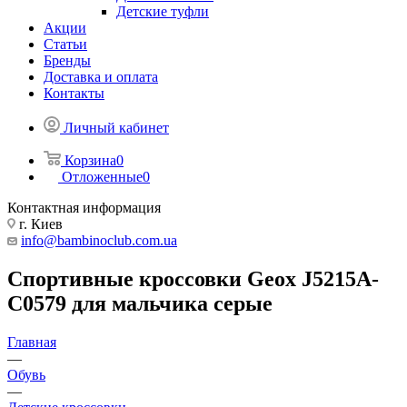
Детские туфли
Акции
Статьи
Бренды
Доставка и оплата
Контакты
Личный кабинет
Корзина
0
Отложенные
0
Контактная информация
г. Киев
info@bambinoclub.com.ua
Спортивные кроссовки Geox J5215A-
C0579 для мальчика серые
Главная
—
Обувь
—