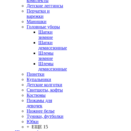
комплекты
Детские леггинсы
Перчатки и
варежки
Манишки
Головные уборы
Шапки
зимние
Шапки
демисезонные
Шлемы
зимние
Шлемы
демисезонные
Пинетки
Купальники
Детские колготки
Свитшоты, кофты
Костюмы
Пижамы для
девочек
Нижнее белье
Туники, футболки
Юбки
+ ЕЩЕ 15