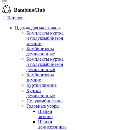
BambinoClub
Каталог
Одежда для мальчиков
Комплекты куртка
и полукомбинезон
зимний
Комбинезоны
демисезонные
Комплекты куртка
и полукомбинезон
демисезонный
Комбинезоны
зимние
Куртки зимние
Куртки
демисезонные
Полукомбинезоны
Головные уборы
Шапки
зимние
Шапки
демисезонные