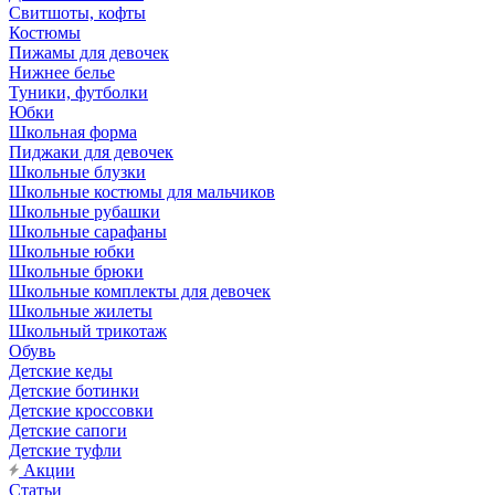
Свитшоты, кофты
Костюмы
Пижамы для девочек
Нижнее белье
Туники, футболки
Юбки
Школьная форма
Пиджаки для девочек
Школьные блузки
Школьные костюмы для мальчиков
Школьные рубашки
Школьные сарафаны
Школьные юбки
Школьные брюки
Школьные комплекты для девочек
Школьные жилеты
Школьный трикотаж
Обувь
Детские кеды
Детские ботинки
Детские кроссовки
Детские сапоги
Детские туфли
Акции
Статьи