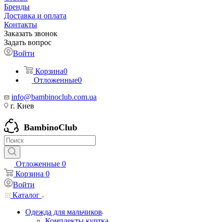
Бренды
Доставка и оплата
Контакты
Заказать звонок
Задать вопрос
Войти
Корзина
0
Отложенные
0
info@bambinoclub.com.ua
г. Киев
BambinoClub
Отложенные
0
Корзина
0
Войти
Каталог
Одежда для мальчиков
Комплекты куртка