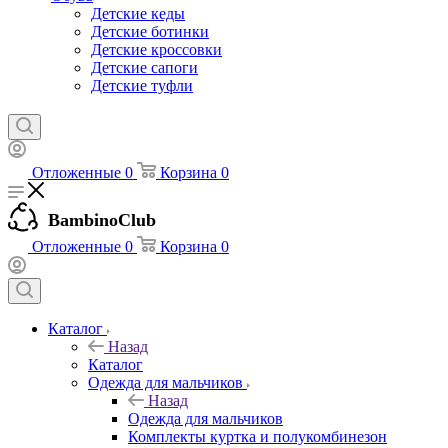
Детские кеды
Детские ботинки
Детские кроссовки
Детские сапоги
Детские туфли
Отложенные
0
Корзина
0
BambinoClub
Отложенные
0
Корзина
0
Каталог
Назад
Каталог
Одежда для мальчиков
Назад
Одежда для мальчиков
Комплекты куртка и полукомбинезон