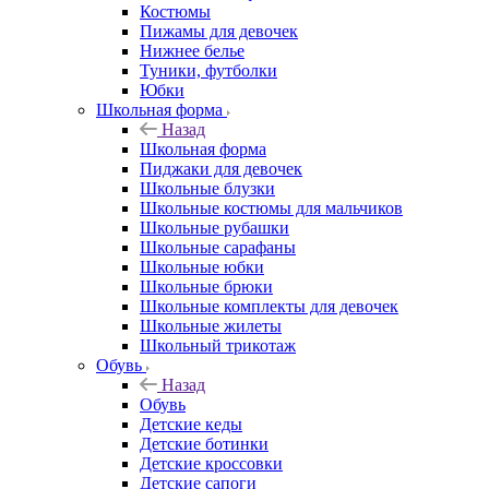
Костюмы
Пижамы для девочек
Нижнее белье
Туники, футболки
Юбки
Школьная форма
Назад
Школьная форма
Пиджаки для девочек
Школьные блузки
Школьные костюмы для мальчиков
Школьные рубашки
Школьные сарафаны
Школьные юбки
Школьные брюки
Школьные комплекты для девочек
Школьные жилеты
Школьный трикотаж
Обувь
Назад
Обувь
Детские кеды
Детские ботинки
Детские кроссовки
Детские сапоги