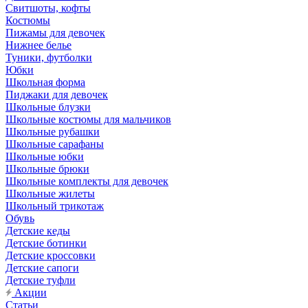
Свитшоты, кофты
Костюмы
Пижамы для девочек
Нижнее белье
Туники, футболки
Юбки
Школьная форма
Пиджаки для девочек
Школьные блузки
Школьные костюмы для мальчиков
Школьные рубашки
Школьные сарафаны
Школьные юбки
Школьные брюки
Школьные комплекты для девочек
Школьные жилеты
Школьный трикотаж
Обувь
Детские кеды
Детские ботинки
Детские кроссовки
Детские сапоги
Детские туфли
Акции
Статьи