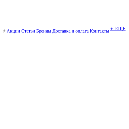
+ ЕЩЕ
Акции
Статьи
Бренды
Доставка и оплата
Контакты