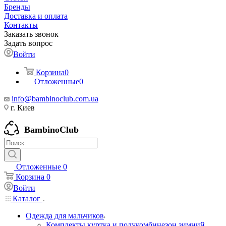
Бренды
Доставка и оплата
Контакты
Заказать звонок
Задать вопрос
Войти
Корзина
0
Отложенные
0
info@bambinoclub.com.ua
г. Киев
BambinoClub
Отложенные
0
Корзина
0
Войти
Каталог
Одежда для мальчиков
Комплекты куртка и полукомбинезон зимний